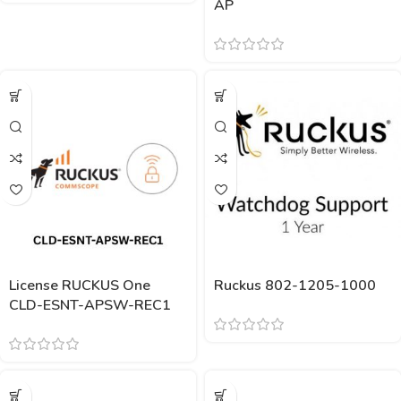
AP
License RUCKUS One
Ruckus 802-1205-1000
CLD-ESNT-APSW-REC1