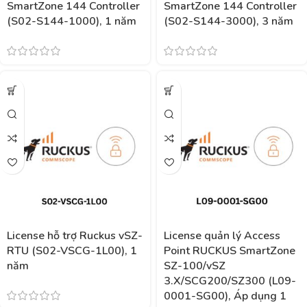
SmartZone 144 Controller
SmartZone 144 Controller
(S02-S144-1000), 1 năm
(S02-S144-3000), 3 năm
License hỗ trợ Ruckus vSZ-
License quản lý Access
RTU (S02-VSCG-1L00), 1
Point RUCKUS SmartZone
năm
SZ-100/vSZ
3.X/SCG200/SZ300 (L09-
0001-SG00), Áp dụng 1