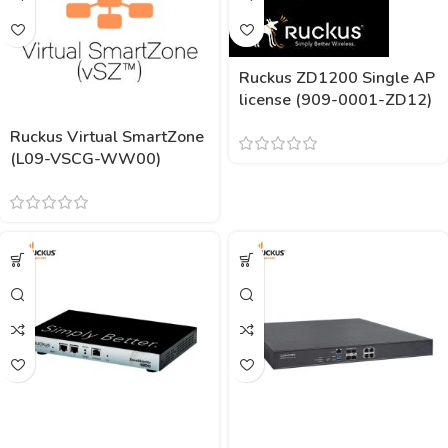
Ruckus ZD1200 Single AP
license (909-0001-ZD12)
Ruckus Virtual SmartZone
(L09-VSCG-WW00)