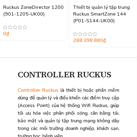
Ruckus ZoneDirector 1200
Thiết bị quản lý tập trung
(901-1205-UK00)
Ruckus SmartZone 144
(P01-S144-UK00)
0
₫
288.398.880
₫
CONTROLLER RUCKUS
Controller Ruckus
là thiết bị hoặc phần mềm
dùng để quản lý và điều khiển các điểm truy cập
(Access Point) của hệ thống Wifi Ruckus, giúp
tối ưu hóa việc phân phối sóng, cân bằng tải,
bảo mật và quản lý tập trung mạng không dây
trong các môi trường doanh nghiệp, khách sạn,
trường học, bệnh viện,…