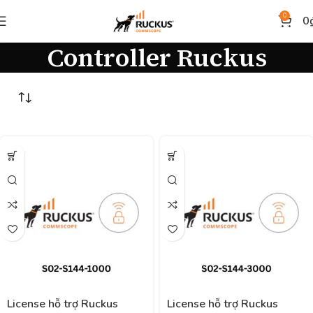
0
0
Controller Ruckus
License hỗ trợ Ruckus
License hỗ trợ Ruckus