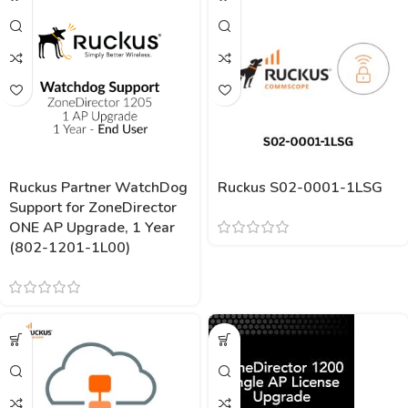
Ruckus Partner WatchDog
Ruckus S02-0001-1LSG
Support for ZoneDirector
ONE AP Upgrade, 1 Year
(802-1201-1L00)