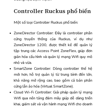
Controller Ruckus phổ biến
Một số loại Controller Ruckus phổ biến:
ZoneDirector Controller: Đây là controller phần
cứng truyền thống của Ruckus, ví dụ như
ZoneDirector 1200, được thiết kế để quản lý
tập trung các Access Point ZoneFlex, giúp đơn
giản hóa cấu hình và quản lý mạng Wifi quy mô
nhỏ và vừa.
SmartZone Controller: Dòng controller thế hệ
mới hơn, hỗ trợ quản lý từ trung bình đến lớn,
khả năng mở rộng cao, bao gồm cả bản phần
cứng lẫn ảo hóa (Virtual SmartZone).
Cloud Wi-Fi Controller: Giải pháp quản lý mạng
Wifi qua nền tảng đám mây giúp dễ dàng triển
khai, giám sát và vận hành mạng Wifi cho doanh