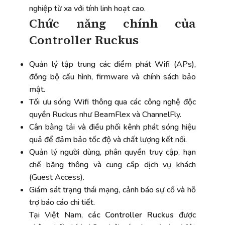
nghiệp từ xa với tính linh hoạt cao.
Chức năng chính của
Controller Ruckus
Quản lý tập trung các điểm phát Wifi (APs),
đồng bộ cấu hình, firmware và chính sách bảo
mật.
Tối ưu sóng Wifi thông qua các công nghệ độc
quyền Ruckus như BeamFlex và ChannelFly.
Cân bằng tải và điều phối kênh phát sóng hiệu
quả để đảm bảo tốc độ và chất lượng kết nối.
Quản lý người dùng, phân quyền truy cập, hạn
chế băng thông và cung cấp dịch vụ khách
(Guest Access).
Giám sát trạng thái mạng, cảnh báo sự cố và hỗ
trợ báo cáo chi tiết.
Tại Việt Nam,
các Controller Ruckus
được