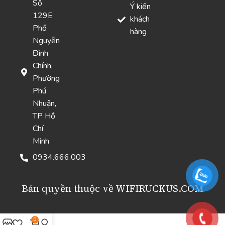
Số
Ý kiến
129E
khách
Phố
hàng
Nguyễn
Đình
Chính,
Phường
Phú
Nhuận,
TP Hồ
Chí
Minh
0934.666.003
Bản quyền thuộc về WIFIRUCKUS.COM
0