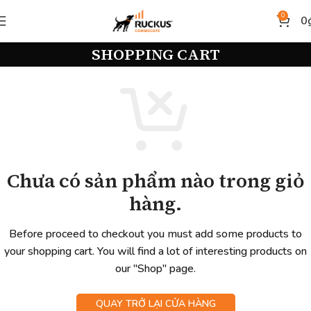
0
0
SHOPPING CART
Chưa có sản phẩm nào trong giỏ
hàng.
Before proceed to checkout you must add some products to
your shopping cart.
You will find a lot of interesting products on
our "Shop" page.
QUAY TRỞ LẠI CỬA HÀNG