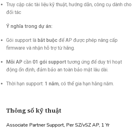
Truy cập các tài liệu kỹ thuật, hướng dẫn, công cụ dành cho
đối tác
Ý nghĩa trong dự án:
Gói support là
bắt buộc
để AP được phép nâng cấp
firmware và nhận hỗ trợ từ hãng.
Mỗi AP
cần
01 gói support
tương ứng để duy trì hoạt
động ổn định, đảm bảo an toàn bảo mật lâu dài.
Thời hạn support:
1 năm
, có thể gia hạn hằng năm.
Thông số kỹ thuật
Associate Partner Support, Per SZ/vSZ AP, 1 Yr