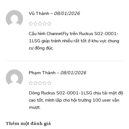
Vũ Thành
–
08/01/2026
Cấu hình ChannelFly trên Ruckus S02-0001-
1LSG giúp tránh nhiễu rất tốt ở khu vực chung
cư đông đúc.
Phạm Thành
–
08/01/2026
Dòng Ruckus S02-0001-1LSG chịu tải mật độ
cao tốt, mình lắp cho hội trường 100 user vẫn
mượt.
Thêm một đánh giá