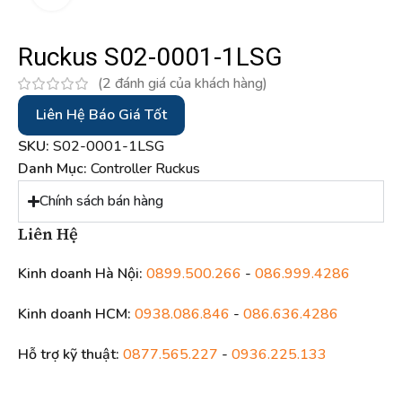
Ruckus S02-0001-1LSG
(
2
đánh giá của khách hàng)
Liên Hệ Báo Giá Tốt
SKU:
S02-0001-1LSG
Danh Mục:
Controller Ruckus
Chính sách bán hàng
Liên Hệ
Kinh doanh Hà Nội:
0899.500.266
-
086.999.4286
Kinh doanh HCM:
0938.086.846
-
086.636.4286
Hỗ trợ kỹ thuật:
0877.565.227
-
0936.225.133