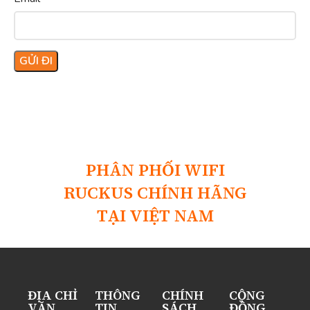
PHÂN PHỐI WIFI
RUCKUS CHÍNH HÃNG
TẠI VIỆT NAM
ĐỊA CHỈ
THÔNG
CHÍNH
CỘNG
VĂN
TIN
SÁCH
ĐỒNG