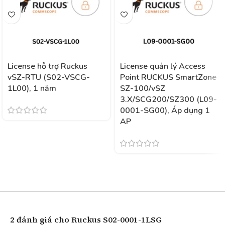
License hỗ trợ Ruckus
License quản lý Access
vSZ-RTU (S02-VSCG-
Point RUCKUS SmartZone
1L00), 1 năm
SZ-100/vSZ
3.X/SCG200/SZ300 (L09-
0001-SG00), Áp dụng 1
AP
2 đánh giá cho
Ruckus S02-0001-1LSG