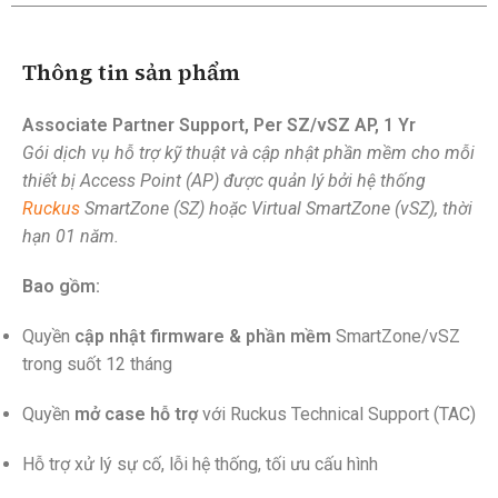
Thông tin sản phẩm
Associate Partner Support, Per SZ/vSZ AP, 1 Yr
Gói dịch vụ hỗ trợ kỹ thuật và cập nhật phần mềm cho mỗi
thiết bị Access Point (AP) được quản lý bởi hệ thống
Ruckus
SmartZone (SZ) hoặc Virtual SmartZone (vSZ), thời
hạn 01 năm.
Bao gồm:
Quyền
cập nhật firmware & phần mềm
SmartZone/vSZ
trong suốt 12 tháng
Quyền
mở case hỗ trợ
với Ruckus Technical Support (TAC)
Hỗ trợ xử lý sự cố, lỗi hệ thống, tối ưu cấu hình