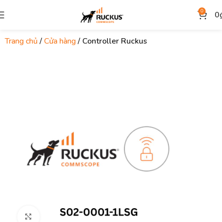
0
0
Trang chủ
Cửa hàng
Controller Ruckus
Click to enlarge