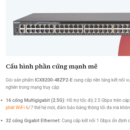
Cấu hình phần cứng mạnh mẽ
Gói sản phẩm
ICX8200-48ZP2-E
cung cấp nền tảng kết nối vư
nghẽn trong mạng truy cập:
16 cổng Multigigabit (2.5G):
Hỗ trợ tốc độ 2.5 Gbps trên cáp
phát WiFi 6
/7 thế hệ mới, đảm bảo băng thông tối đa mà không
32 cổng Gigabit Ethernet:
Cung cấp kết nối 1 Gbps ổn định ch