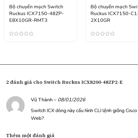
Bộ chuyển mạch Switch
Bộ chuyển mạch Swi
Ruckus ICX7150-48ZP-
Ruckus ICX7150-C1
E8X10GR-RMT3
2X10GR
2 đánh giá cho
Switch Ruckus ICX8200-48ZP2-E
Vũ Thành
–
08/01/2026
Switch ICX dòng này cấu hình CLI lệnh giống Cisco
Web?
Thêm một đánh giá