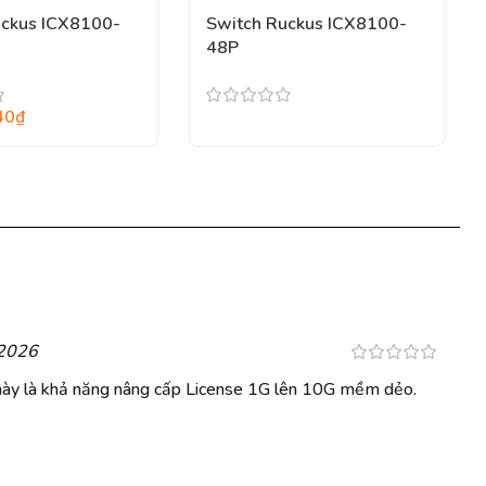
uckus ICX8100-
Switch Ruckus ICX8100-
48P
40
₫
2026
này là khả năng nâng cấp License 1G lên 10G mềm dẻo.