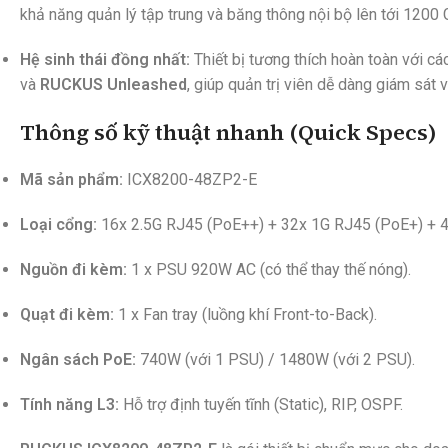
khả năng quản lý tập trung và băng thông nội bộ lên tới 1200 
Hệ sinh thái đồng nhất:
Thiết bị tương thích hoàn toàn với 
và
RUCKUS Unleashed
, giúp quản trị viên dễ dàng giám sát 
Thông số kỹ thuật nhanh (Quick Specs)
Mã sản phẩm:
ICX8200-48ZP2-E
Loại cổng:
16x 2.5G RJ45 (PoE++) + 32x 1G RJ45 (PoE+) + 
Nguồn đi kèm:
1 x PSU 920W AC (có thể thay thế nóng).
Quạt đi kèm:
1 x Fan tray (luồng khí Front-to-Back).
Ngân sách PoE:
740W (với 1 PSU) / 1480W (với 2 PSU).
Tính năng L3:
Hỗ trợ định tuyến tĩnh (Static), RIP, OSPF.