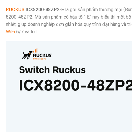
RUCKUS
ICX8200-48ZP2-E
là gói sản phẩm thương mại (Bu
8200-48ZP2. Mã sản phẩm có hậu tố “-E” này biểu thị một bộ 
nhiệt, giúp doanh nghiệp đơn giản hóa quy trình đặt hàng và tr
WiFi
6/7 và IoT.