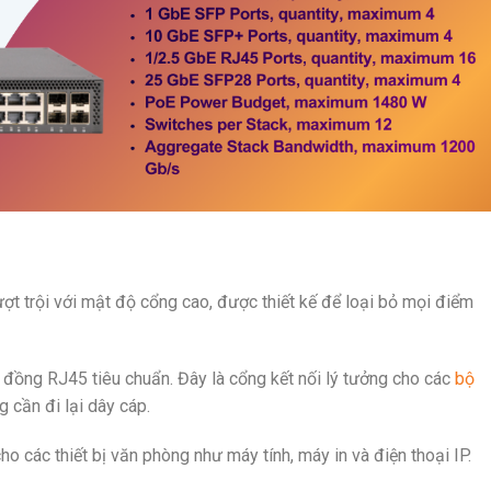
ợt trội với mật độ cổng cao, được thiết kế để loại bỏ mọi điểm
 đồng RJ45 tiêu chuẩn. Đây là cổng kết nối lý tưởng cho các
bộ
 cần đi lại dây cáp.
o các thiết bị văn phòng như máy tính, máy in và điện thoại IP.