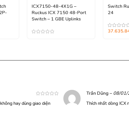
tch
ICX7150-48-4X1G –
Switch R
2P-
Ruckus ICX 7150 48-Port
24
Switch – 1 GBE Uplinks
37.635.8
Trần Dũng
–
08/01/
 không hay dùng giao diện
Thích nhất dòng ICX 