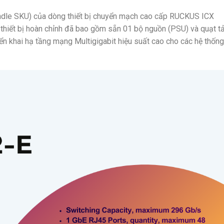
ndle SKU) của dòng thiết bị chuyển mạch cao cấp RUCKUS ICX
thiết bị hoàn chỉnh đã bao gồm sẵn 01 bộ nguồn (PSU) và quạt t
iển khai hạ tầng mạng Multigigabit hiệu suất cao cho các hệ thống