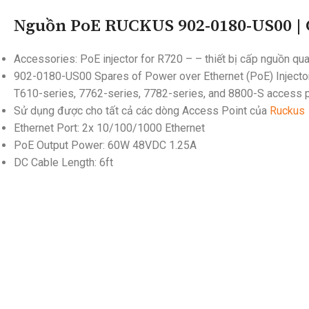
Nguồn PoE RUCKUS 902-0180-US00 | 
Accessories: PoE injector for R720 – – thiết bị cấp nguồn qu
902-0180-US00 Spares of Power over Ethernet (PoE) Injector
T610-series, 7762-series, 7782-series, and 8800-S access p
Sử dụng được cho tất cả các dòng Access Point của
Ruckus
Ethernet Port: 2x 10/100/1000 Ethernet
PoE Output Power: 60W 48VDC 1.25A
DC Cable Length: 6ft