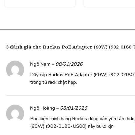
3 đánh giá cho
Ruckus PoE Adapter (60W) (902-0180-
Ngô Nam
–
08/01/2026
Dây cáp Ruckus PoE Adapter (60W) (902-0180-
trong tủ rack chật hẹp.
Ngô Hoàng
–
08/01/2026
Phụ kiện chính hãng Ruckus dùng vẫn yên tâm hơ
(60W) (902-0180-US00) này build xịn.