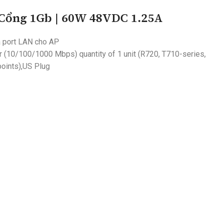
Cổng 1Gb | 60W 48VDC 1.25A
a port LAN cho AP
 (10/100/1000 Mbps) quantity of 1 unit (R720, T710-series,
oints),US Plug