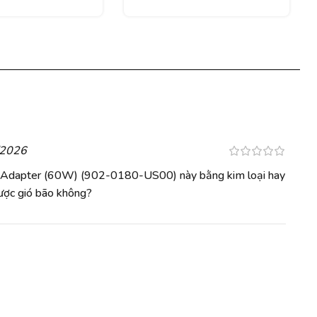
/2026
 Adapter (60W) (902-0180-US00) này bằng kim loại hay
ược gió bão không?