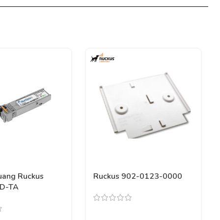
uang Ruckus
Ruckus 902-0123-0000
D-TA