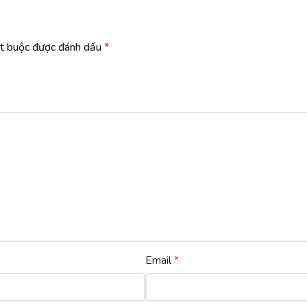
ắt buộc được đánh dấu
*
Email
*