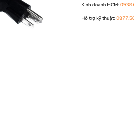
Kinh doanh HCM:
0938.
Hỗ trợ kỹ thuật:
0877.5