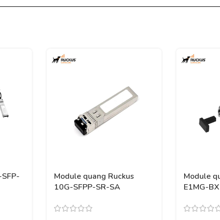
-SFP-
Module quang Ruckus
Module q
10G-SFPP-SR-SA
E1MG-BX