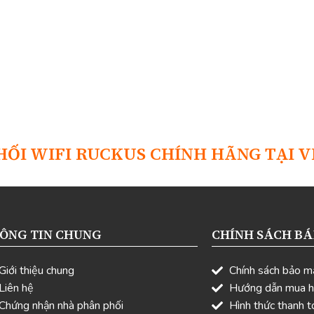
HỐI WIFI RUCKUS CHÍNH HÃNG TẠI V
ÔNG TIN CHUNG
CHÍNH SÁCH B
Giới thiệu chung
Chính sách bảo m
Liên hệ
Hướng dẫn mua 
Chứng nhận nhà phân phối
Hình thức thanh t