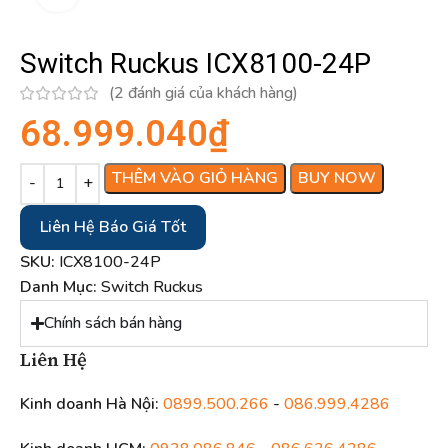
Switch Ruckus ICX8100-24P
(
2
đánh giá của khách hàng)
68.999.040
₫
THÊM VÀO GIỎ HÀNG
BUY NOW
Liên Hệ Báo Giá Tốt
SKU:
ICX8100-24P
Danh Mục:
Switch Ruckus
Chính sách bán hàng
Liên Hệ
Kinh doanh Hà Nội:
0899.500.266
-
086.999.4286