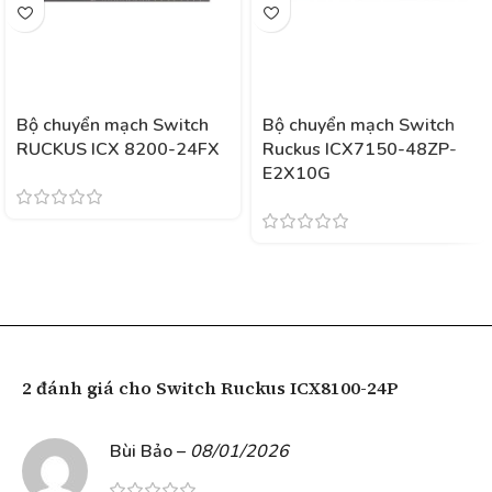
Bộ chuyển mạch Switch
Bộ chuyển mạch Switch
RUCKUS ICX 8200-24FX
Ruckus ICX7150-48ZP-
E2X10G
2 đánh giá cho
Switch Ruckus ICX8100-24P
Bùi Bảo
–
08/01/2026