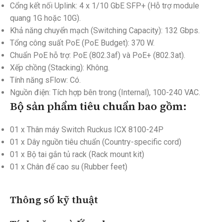
Cổng kết nối Uplink: 4 x 1/10 GbE SFP+ (Hỗ trợ module
quang 1G hoặc 10G).
Khả năng chuyển mạch (Switching Capacity): 132 Gbps.
Tổng công suất PoE (PoE Budget): 370 W.
Chuẩn PoE hỗ trợ: PoE (802.3af) và PoE+ (802.3at).
Xếp chồng (Stacking): Không.
Tính năng sFlow: Có.
Nguồn điện: Tích hợp bên trong (Internal), 100-240 VAC.
Bộ sản phẩm tiêu chuẩn bao gồm:
01 x Thân máy Switch Ruckus ICX 8100-24P
01 x Dây nguồn tiêu chuẩn (Country-specific cord)
01 x Bộ tai gắn tủ rack (Rack mount kit)
01 x Chân đế cao su (Rubber feet)
Thông số kỹ thuật