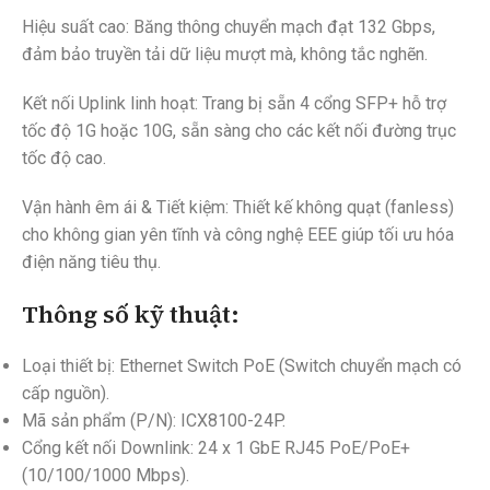
Hiệu suất cao: Băng thông chuyển mạch đạt 132 Gbps,
đảm bảo truyền tải dữ liệu mượt mà, không tắc nghẽn.
Kết nối Uplink linh hoạt: Trang bị sẵn 4 cổng SFP+ hỗ trợ
tốc độ 1G hoặc 10G, sẵn sàng cho các kết nối đường trục
tốc độ cao.
Vận hành êm ái & Tiết kiệm: Thiết kế không quạt (fanless)
cho không gian yên tĩnh và công nghệ EEE giúp tối ưu hóa
điện năng tiêu thụ.
Thông số kỹ thuật:
Loại thiết bị: Ethernet Switch PoE (Switch chuyển mạch có
cấp nguồn).
Mã sản phẩm (P/N): ICX8100-24P.
Cổng kết nối Downlink: 24 x 1 GbE RJ45 PoE/PoE+
(10/100/1000 Mbps).