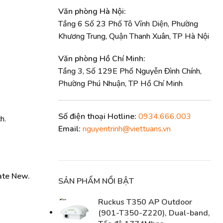
Văn phòng Hà Nội:
Tầng 6 Số 23 Phố Tô Vĩnh Diện, Phường
Khương Trung, Quận Thanh Xuân, TP Hà Nội
Văn phòng Hồ Chí Minh:
Tầng 3, Số 129E Phố Nguyễn Đình Chính,
Phường Phú Nhuận, TP Hồ Chí Minh
Số điện thoại Hotline:
0934.666.003
h.
Email:
nguyentrinh@viettuans.vn
ate New.
SẢN PHẨM NỔI BẬT
Ruckus T350 AP Outdoor
(901-T350-Z220), Dual-band,