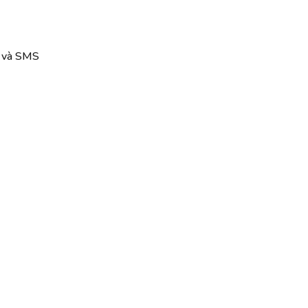
l và SMS