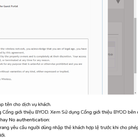
ập tên cho dịch vụ khách.
ong Cổng giới thiệu BYOD. Xem Sử dụng Cổng giới thiệu BYOD bên 
hay
No authentication
:
ang yêu cầu người dùng nhập thẻ khách hợp lệ trước khi cho phép
ới.