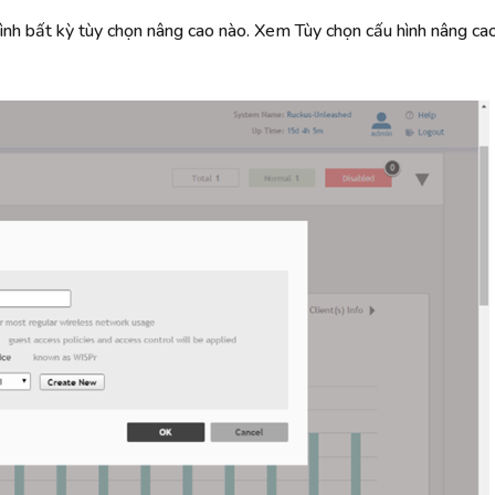
ình bất kỳ tùy chọn nâng cao nào. Xem Tùy chọn cấu hình nâng cao