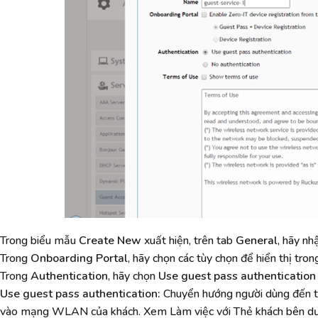
Trong biểu mẫu
Create New
xuất hiện, trên tab
General
, hãy nh
Trong
Onboarding Portal
, hãy chọn các tùy chọn để hiển thị tr
Trong
Authentication
, hãy chọn
Use guest pass authentication
Use guest pass authentication:
Chuyển hướng người dùng đến tr
vào mạng WLAN của khách. Xem Làm việc với Thẻ khách bên dư