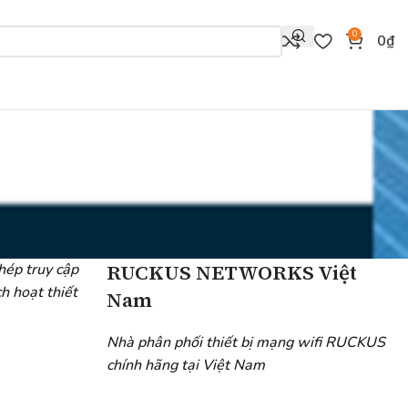
0
0
₫
ành cho khách với
RUCKUS NETWORKS Việt
hép truy cập
h hoạt thiết
Nam
Nhà phân phối thiết bị mạng wifi RUCKUS
chính hãng tại Việt Nam