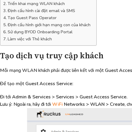
Triển khai mạng WLAN khách
Định cấu hình cài đặt email và SMS
Tạo Guest Pass Operator
Định cấu hình giới hạn mạng con của khách
Sử dụng BYOD Onboarding Portal
Làm việc với Thẻ khách
Tạo dịch vụ truy cập khách
Mỗi mạng WLAN khách phải được liên kết với một
Guest Acces
Để tạo một
Guest Access Service:
Đi tới
Admin & Services > Services > Guest Access Service.
Lưu ý:
Ngoài ra, hãy đi tới
WiFi
Networks > WLAN > Create
, c