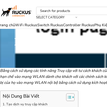
SELECT CATEGORY
rang chủ
WiFi Ruckus
Switch Ruckus
Controller Ruckus
Phụ Ki
Hướng dẫn cài đặt
Bằng cách sử dụng các tính năng Truy cập với tư cách khách củ
hạn chế vào mạng WLAN dành cho khách với các chính sách khác
bị của họ vào mạng WLAN nội bộ bằng cách sử dụng kích hoạ
Nội Dung Bài Viết
Tạo dịch vụ truy cập khách