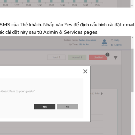
và SMS của Thẻ khách. Nhấp vào
Yes
để định cấu hình cài đặt emai
ác cài đặt này sau từ
Admin & Services pages.