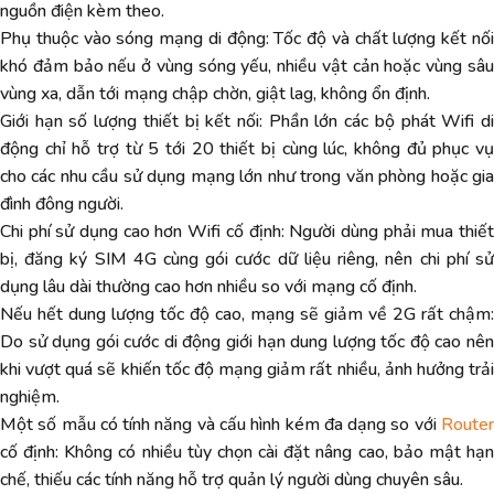
nguồn điện kèm theo.
Phụ thuộc vào sóng mạng di động: Tốc độ và chất lượng kết nối
khó đảm bảo nếu ở vùng sóng yếu, nhiều vật cản hoặc vùng sâu
vùng xa, dẫn tới mạng chập chờn, giật lag, không ổn định.
Giới hạn số lượng thiết bị kết nối: Phần lớn các bộ phát Wifi di
động chỉ hỗ trợ từ 5 tới 20 thiết bị cùng lúc, không đủ phục vụ
cho các nhu cầu sử dụng mạng lớn như trong văn phòng hoặc gia
đình đông người.
Chi phí sử dụng cao hơn Wifi cố định: Người dùng phải mua thiết
bị, đăng ký SIM 4G cùng gói cước dữ liệu riêng, nên chi phí sử
dụng lâu dài thường cao hơn nhiều so với mạng cố định.
Nếu hết dung lượng tốc độ cao, mạng sẽ giảm về 2G rất chậm:
Do sử dụng gói cước di động giới hạn dung lượng tốc độ cao nên
khi vượt quá sẽ khiến tốc độ mạng giảm rất nhiều, ảnh hưởng trải
nghiệm.
Một số mẫu có tính năng và cấu hình kém đa dạng so với
Router
cố định: Không có nhiều tùy chọn cài đặt nâng cao, bảo mật hạn
chế, thiếu các tính năng hỗ trợ quản lý người dùng chuyên sâu.