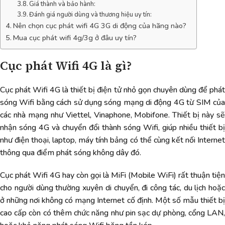
Giá thành và bảo hành:
Đánh giá người dùng và thương hiệu uy tín:
Nên chọn cục phát wifi 4G 3G di động của hãng nào?
Mua cục phát wifi 4g/3g ở đâu uy tín?
Cục phát Wifi 4G là gì?
Cục phát Wifi 4G là thiết bị điện tử nhỏ gọn chuyên dùng để phát
sóng Wifi bằng cách sử dụng sóng mạng di động 4G từ SIM của
các nhà mạng như Viettel, Vinaphone, Mobifone. Thiết bị này sẽ
nhận sóng 4G và chuyển đổi thành sóng Wifi, giúp nhiều thiết bị
như điện thoại, laptop, máy tính bảng có thể cùng kết nối Internet
thông qua điểm phát sóng không dây đó.
Cục phát Wifi 4G hay còn gọi là MiFi (Mobile WiFi) rất thuận tiện
cho người dùng thường xuyên di chuyển, đi công tác, du lịch hoặc
ở những nơi không có mạng Internet cố định. Một số mẫu thiết bị
cao cấp còn có thêm chức năng như pin sạc dự phòng, cổng LAN,