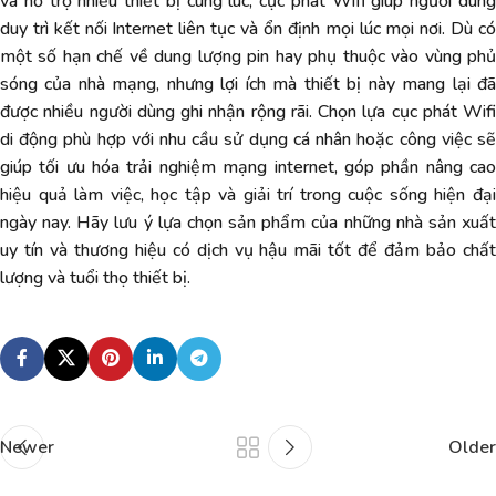
và hỗ trợ nhiều thiết bị cùng lúc, cục phát Wifi giúp người dùng
duy trì kết nối Internet liên tục và ổn định mọi lúc mọi nơi. Dù có
một số hạn chế về dung lượng pin hay phụ thuộc vào vùng phủ
sóng của nhà mạng, nhưng lợi ích mà thiết bị này mang lại đã
được nhiều người dùng ghi nhận rộng rãi. Chọn lựa cục phát Wifi
di động phù hợp với nhu cầu sử dụng cá nhân hoặc công việc sẽ
giúp tối ưu hóa trải nghiệm mạng internet, góp phần nâng cao
hiệu quả làm việc, học tập và giải trí trong cuộc sống hiện đại
ngày nay. Hãy lưu ý lựa chọn sản phẩm của những nhà sản xuất
uy tín và thương hiệu có dịch vụ hậu mãi tốt để đảm bảo chất
lượng và tuổi thọ thiết bị.
Newer
Older