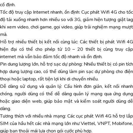
cố định.
Tốc độ truy cập Internet nhanh, ổn định: Cục phát Wifi 4G cho tốc
độ tải xuống nhanh hơn nhiều so với 3G, giảm hiện tượng giật lag
khi xem video, chơi game, gọi video, giúp trải nghiệm mạng mượt
mà.
Hỗ trợ nhiều thiết bị kết nối cùng lúc: Các thiết bị phát Wifi 4G
hiện đại có thể cho phép từ 10 – 20 thiết bị cùng truy cập
internet mà vẫn bảo đảm tốc độ nhanh và ổn định.
Pin dung lượng lớn, hỗ trợ sạc dự phòng: Nhiều thiết bị có pin tích
hợp dung lượng cao, có thể dùng làm pin sạc dự phòng cho điện
thoại hoặc laptop, rất tiện lợi khi di chuyển nhiều.
Dễ dàng sử dụng và quản lý: Cấu hình đơn giản, kết nối nhanh
chóng, người dùng có thể dễ dàng quản lý mạng qua ứng dụng
hoặc giao diện web, giúp bảo mật và kiểm soát người dùng dễ
dàng.
Tương thích với nhiều nhà mạng: Các cục phát Wifi 4G hỗ trợ lắp
SIM của hầu hết các nhà mạng lớn như Viettel, VNPT, Mobifone,
giúp bạn thoải mái lựa chọn gói cước phù hợp.