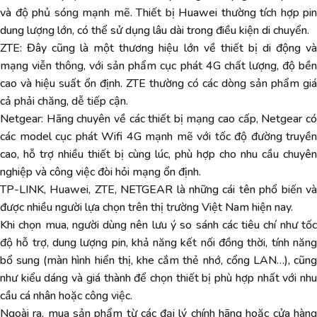
và độ phủ sóng mạnh mẽ. Thiết bị Huawei thường tích hợp pin
dung lượng lớn, có thể sử dụng lâu dài trong điều kiện di chuyển.
ZTE: Đây cũng là một thương hiệu lớn về thiết bị di động và
mạng viễn thông, với sản phẩm cục phát 4G chất lượng, độ bền
cao và hiệu suất ổn định. ZTE thường có các dòng sản phẩm giá
cả phải chăng, dễ tiếp cận.
Netgear: Hãng chuyên về các thiết bị mạng cao cấp, Netgear có
các model cục phát Wifi 4G mạnh mẽ với tốc độ đường truyền
cao, hỗ trợ nhiều thiết bị cùng lúc, phù hợp cho nhu cầu chuyên
nghiệp và công việc đòi hỏi mạng ổn định.
TP-LINK, Huawei, ZTE, NETGEAR là những cái tên phổ biến và
được nhiều người lựa chọn trên thị trường Việt Nam hiện nay.
Khi chọn mua, người dùng nên lưu ý so sánh các tiêu chí như tốc
độ hỗ trợ, dung lượng pin, khả năng kết nối đồng thời, tính năng
bổ sung (màn hình hiển thị, khe cắm thẻ nhớ, cổng LAN…), cũng
như kiểu dáng và giá thành để chọn thiết bị phù hợp nhất với nhu
cầu cá nhân hoặc công việc.
Ngoài ra, mua sản phẩm từ các đại lý chính hãng hoặc cửa hàng