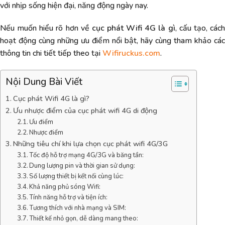
với nhịp sống hiện đại, năng động ngày nay.
Nếu muốn hiểu rõ hơn về
cục phát Wifi 4G là gì
, cấu tạo, các
hoạt động cùng những ưu điểm nổi bật, hãy cùng tham khảo các
thông tin chi tiết tiếp theo tại
Wifiruckus.com
.
Nội Dung Bài Viết
Cục phát Wifi 4G là gì?
Ưu nhược điểm của cục phát wifi 4G di động
Ưu điểm
Nhược điểm
Những tiêu chí khi lựa chọn cục phát wifi 4G/3G
Tốc độ hỗ trợ mạng 4G/3G và băng tần:
Dung lượng pin và thời gian sử dụng:
Số lượng thiết bị kết nối cùng lúc:
Khả năng phủ sóng Wifi:
Tính năng hỗ trợ và tiện ích:
Tương thích với nhà mạng và SIM:
Thiết kế nhỏ gọn, dễ dàng mang theo: