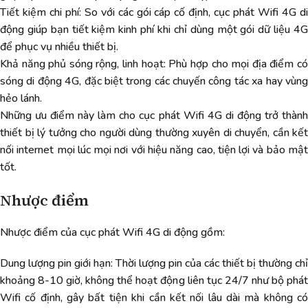
Tiết kiệm chi phí: So với các gói cáp cố định, cục phát Wifi 4G di
động giúp bạn tiết kiệm kinh phí khi chỉ dùng một gói dữ liệu 4G
để phục vụ nhiều thiết bị.
Khả năng phủ sóng rộng, linh hoạt: Phù hợp cho mọi địa điểm có
sóng di động 4G, đặc biệt trong các chuyến công tác xa hay vùng
hẻo lánh.
Những ưu điểm này làm cho cục phát Wifi 4G di động trở thành
thiết bị lý tưởng cho người dùng thường xuyên di chuyển, cần kết
nối internet mọi lúc mọi nơi với hiệu năng cao, tiện lợi và bảo mật
tốt.
Nhược điểm
Nhược điểm của cục phát Wifi 4G di động gồm:
Dung lượng pin giới hạn: Thời lượng pin của các thiết bị thường chỉ
khoảng 8-10 giờ, không thể hoạt động liên tục 24/7 như bộ phát
Wifi cố định, gây bất tiện khi cần kết nối lâu dài mà không có