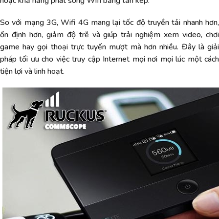
hoặc khả năng phát sóng Wifi băng tần kép.
So với mạng 3G, Wifi 4G mang lại tốc độ truyền tải nhanh hơn,
ổn định hơn, giảm độ trễ và giúp trải nghiệm xem video, chơi
game hay gọi thoại trực tuyến mượt mà hơn nhiều. Đây là giải
pháp tối ưu cho việc truy cập Internet mọi nơi mọi lúc một cách
tiện lợi và linh hoạt.