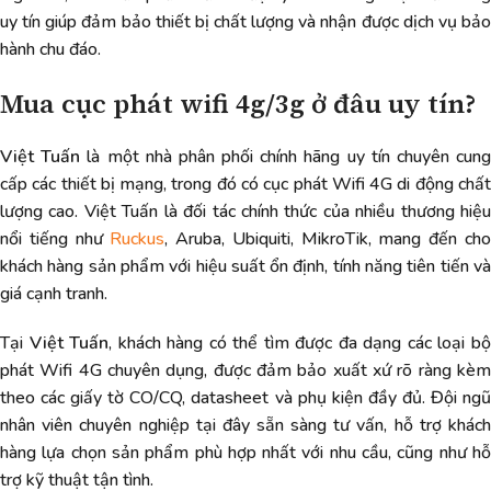
uy tín giúp đảm bảo thiết bị chất lượng và nhận được dịch vụ bảo
hành chu đáo.
Mua cục phát wifi 4g/3g ở đâu uy tín?
Việt Tuấn
là một nhà phân phối chính hãng uy tín chuyên cun
cấp các thiết bị mạng, trong đó có cục phát Wifi 4G di động chất
lượng cao. Việt Tuấn là đối tác chính thức của nhiều thương hiệu
nổi tiếng như
Ruckus
, Aruba, Ubiquiti, MikroTik, mang đến ch
khách hàng sản phẩm với hiệu suất ổn định, tính năng tiên tiến và
giá cạnh tranh.
Tại
Việt Tuấn
, khách hàng có thể tìm được đa dạng các loại b
phát Wifi 4G chuyên dụng, được đảm bảo xuất xứ rõ ràng kèm
theo các giấy tờ CO/CQ, datasheet và phụ kiện đầy đủ. Đội ngũ
nhân viên chuyên nghiệp tại đây sẵn sàng tư vấn, hỗ trợ khách
hàng lựa chọn sản phẩm phù hợp nhất với nhu cầu, cũng như hỗ
trợ kỹ thuật tận tình.