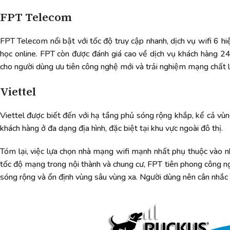
FPT Telecom
FPT Telecom nổi bật với tốc độ truy cập nhanh, dịch vụ wifi 6 hi
học online. FPT còn được đánh giá cao về dịch vụ khách hàng 24
cho người dùng ưu tiên công nghệ mới và trải nghiệm mạng chất 
Viettel
Viettel được biết đến với hạ tầng phủ sóng rộng khắp, kể cả vùn
khách hàng ở đa dạng địa hình, đặc biệt tại khu vực ngoài đô thị.
Tóm lại, việc lựa chọn nhà mạng wifi mạnh nhất phụ thuộc vào nh
tốc độ mạng trong nội thành và chung cư, FPT tiên phong công ngh
sóng rộng và ổn định vùng sâu vùng xa. Người dùng nên cân nhắc