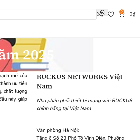
0
0
₫
ăm 2025
RUCKUS NETWORKS Việt
 mạnh mẽ của
thành ưu tiên
Nam
, chất lượng
ầu này, giúp
Nhà phân phối thiết bị mạng wifi RUCKUS
chính hãng tại Việt Nam
Văn phòng Hà Nội:
Tầng 6 Số 23 Phố Tô Vĩnh Diện, Phường