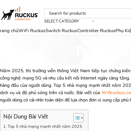
SELECT CATEGORY
rang chủ
WiFi Ruckus
Switch Ruckus
Controller Ruckus
Phụ Ki
Top 5 n
Năm 2025, thị trường viễn thông Việt Nam tiếp tục chứng kiến 
công nghệ mạng 5G và nhu cầu kết nối Internet ngày càng tăng, 
hàng đầu của người dùng. Top 5 nhà mạng mạnh nhất năm 2025 
dịch vụ và độ phủ sóng trên cả nước. Bài viết của
Wifiruckus.c
người dùng có cái nhìn toàn diện để lựa chọn đơn vị cung cấp phù 
Nội Dung Bài Viết
Top 5 nhà mạng mạnh nhất năm 2025