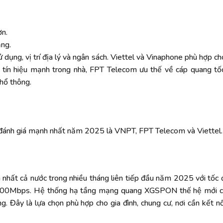
ơn.
ăng.
 dụng, vị trí địa lý và ngân sách. Viettel và Vinaphone phù hợp c
à tín hiệu mạnh trong nhà, FPT Telecom ưu thế về cáp quang tố
hổ thông.
ánh giá mạnh nhất năm 2025 là VNPT, FPT Telecom và Viettel.
nhất cả nước trong nhiều tháng liên tiếp đầu năm 2025 với tốc 
iểu 300Mbps. Hệ thống hạ tầng mạng quang XGSPON thế hệ mới
g. Đây là lựa chọn phù hợp cho gia đình, chung cư, nơi cần kết nố