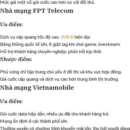
Mức giá một số gói cước cao hơn so với đối thủ.
Nhà mạng FPT Telecom
Ưu điểm:
Dịch vụ cáp quang tốc độ cao,
Wifi 6
hiện đại.
Băng thông quốc tế lớn, ít giật lag khi chơi game, livestream.
Hỗ trợ khách hàng chuyên nghiệp, phản hồi kịp thời.
Nhược điểm:
Phủ sóng chỉ tập trung chủ yếu ở đô thị và khu vực hợp đồng.
Giá cước cáp quang và dịch vụ cao hơn trung bình thị trường.
Nhà mạng Vietnamobile
Ưu điểm:
Gói cước data hấp dẫn, nhiều ưu đãi cho khách hàng trẻ.
Mạng ổn định ở các thành phố lớn.
Thường xuyên có chương trình khuyến mãi lớn, thu hút người dùng