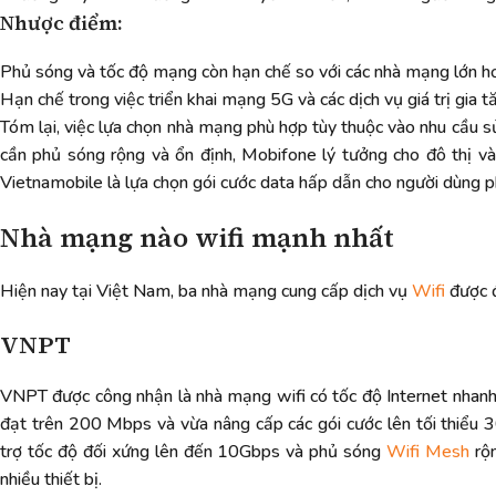
Nhược điểm:
Phủ sóng và tốc độ mạng còn hạn chế so với các nhà mạng lớn h
Hạn chế trong việc triển khai mạng 5G và các dịch vụ giá trị gia t
Tóm lại, việc lựa chọn nhà mạng phù hợp tùy thuộc vào nhu cầu sử
cần phủ sóng rộng và ổn định, Mobifone lý tưởng cho đô thị v
Vietnamobile là lựa chọn gói cước data hấp dẫn cho người dùng p
Nhà mạng nào wifi mạnh nhất
Hiện nay tại Việt Nam, ba nhà mạng cung cấp dịch vụ
Wifi
được đ
VNPT
VNPT được công nhận là nhà mạng wifi có tốc độ Internet nhanh 
đạt trên 200 Mbps và vừa nâng cấp các gói cước lên tối th
trợ tốc độ đối xứng lên đến 10Gbps và phủ sóng
Wifi Mesh
rộn
nhiều thiết bị.