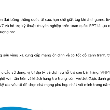
ện đại, băng thông quốc tế cao, hạn chế giật lag khi chơi game, l
/7 và hỗ trợ kỹ thuật chuyên nghiệp trên toàn quốc. FPT là lựa 
lượng cao.
g sâu vùng xa, cung cấp mạng ổn định và có tốc độ cạnh tranh, t
u cầu sử dụng, vị trí địa lý, và dịch vụ hỗ trợ sau bán hàng. VN
ệ wifi tân tiến và khách hàng trẻ trung, còn Viettel được đánh g
 kỹ các yếu tố để chọn nhà mạng phù hợp nhất với mình trong nă