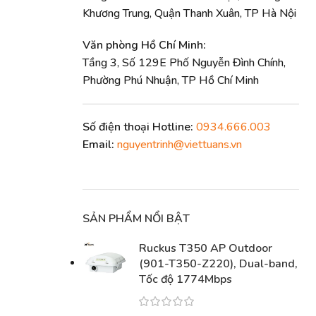
Khương Trung, Quận Thanh Xuân, TP Hà Nội
Văn phòng Hồ Chí Minh:
Tầng 3, Số 129E Phố Nguyễn Đình Chính,
Phường Phú Nhuận, TP Hồ Chí Minh
Số điện thoại Hotline:
0934.666.003
Email:
nguyentrinh@viettuans.vn
SẢN PHẨM NỔI BẬT
Ruckus T350 AP Outdoor
(901-T350-Z220), Dual-band,
Tốc độ 1774Mbps