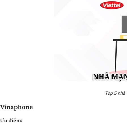
Top 5 nhà
Vinaphone
Ưu điểm: