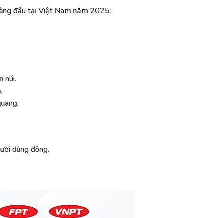
 hàng đầu tại Việt Nam năm 2025:
 núi.
.
quang.
gười dùng đông.