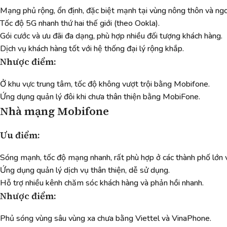
Mạng phủ rộng, ổn định, đặc biệt mạnh tại vùng nông thôn và ngo
Tốc độ 5G nhanh thứ hai thế giới (theo Ookla).
Gói cước và ưu đãi đa dạng, phù hợp nhiều đối tượng khách hàng.
Dịch vụ khách hàng tốt với hệ thống đại lý rộng khắp.
Nhược điểm:
Ở khu vực trung tâm, tốc độ không vượt trội bằng Mobifone.
Ứng dụng quản lý đôi khi chưa thân thiện bằng MobiFone.
Nhà mạng Mobifone
Ưu điểm:
Sóng mạnh, tốc độ mạng nhanh, rất phù hợp ở các thành phố lớn v
Ứng dụng quản lý dịch vụ thân thiện, dễ sử dụng.
Hỗ trợ nhiều kênh chăm sóc khách hàng và phản hồi nhanh.
Nhược điểm:
Phủ sóng vùng sâu vùng xa chưa bằng Viettel và VinaPhone.