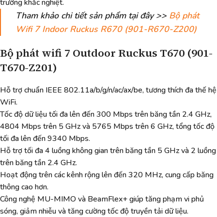
trường khắc nghiệt.
Tham khảo chi tiết sản phẩm tại đây >>
Bộ phát
Wifi 7 Indoor Ruckus R670 (901-R670-Z200)
Bộ phát wifi 7 Outdoor Ruckus T670 (901-
T670-Z201)
Hỗ trợ chuẩn IEEE 802.11a/b/g/n/ac/ax/be, tương thích đa thế hệ
WiFi.
Tốc độ dữ liệu tối đa lên đến 300 Mbps trên băng tần 2.4 GHz,
4804 Mbps trên 5 GHz và 5765 Mbps trên 6 GHz, tổng tốc độ
tối đa lên đến 9340 Mbps.
Hỗ trợ tối đa 4 luồng không gian trên băng tần 5 GHz và 2 luồng
trên băng tần 2.4 GHz.
Hoạt động trên các kênh rộng lên đến 320 MHz, cung cấp băng
thông cao hơn.
Công nghệ MU-MIMO và BeamFlex+ giúp tăng phạm vi phủ
sóng, giảm nhiễu và tăng cường tốc độ truyền tải dữ liệu.