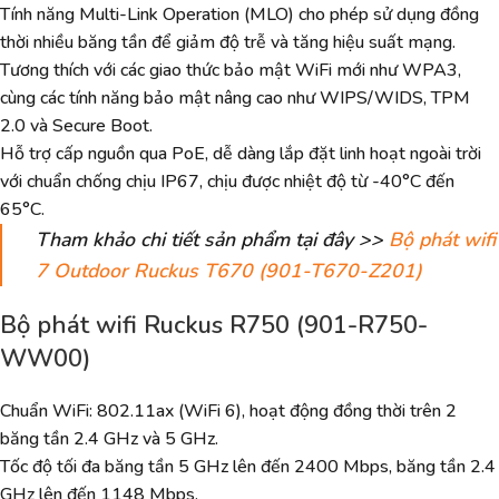
Tính năng Multi-Link Operation (MLO) cho phép sử dụng đồng
thời nhiều băng tần để giảm độ trễ và tăng hiệu suất mạng.
Tương thích với các giao thức bảo mật WiFi mới như WPA3,
cùng các tính năng bảo mật nâng cao như WIPS/WIDS, TPM
2.0 và Secure Boot.
Hỗ trợ cấp nguồn qua PoE, dễ dàng lắp đặt linh hoạt ngoài trời
với chuẩn chống chịu IP67, chịu được nhiệt độ từ -40°C đến
65°C.
Tham khảo chi tiết sản phẩm tại đây >>
Bộ phát wifi
7 Outdoor Ruckus T670 (901-T670-Z201)
Bộ phát wifi Ruckus R750 (901-R750-
WW00)
Chuẩn WiFi: 802.11ax (WiFi 6), hoạt động đồng thời trên 2
băng tần 2.4 GHz và 5 GHz.
Tốc độ tối đa băng tần 5 GHz lên đến 2400 Mbps, băng tần 2.4
GHz lên đến 1148 Mbps.