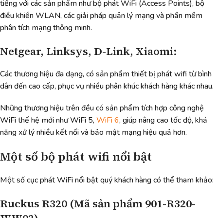
tiếng với các sản phẩm như bộ phát WiFi (Access Points), bộ
điều khiển WLAN, các giải pháp quản lý mạng và phần mềm
phân tích mạng thông minh.
Netgear, Linksys, D-Link, Xiaomi:
Các thương hiệu đa dạng, có sản phẩm thiết bị phát wifi từ bình
dân đến cao cấp, phục vụ nhiều phân khúc khách hàng khác nhau.
Những thương hiệu trên đều có sản phẩm tích hợp công nghệ
WiFi thế hệ mới như WiFi 5,
WiFi 6
, giúp nâng cao tốc độ, khả
năng xử lý nhiều kết nối và bảo mật mạng hiệu quả hơn.
Một số bộ phát wifi nổi bật
Một số cục phát WiFi nổi bật quý khách hàng có thể tham khảo:
Ruckus R320 (Mã sản phẩm 901-R320-
WW02)