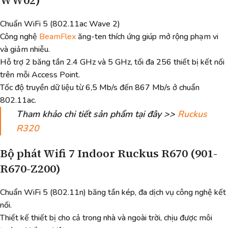
Chuẩn WiFi 5 (802.11ac Wave 2)
Công nghệ
BeamFlex
ăng-ten thích ứng giúp mở rộng phạm vi
và giảm nhiễu.
Hỗ trợ 2 băng tần 2.4 GHz và 5 GHz, tối đa 256 thiết bị kết nối
trên mỗi Access Point.
Tốc độ truyền dữ liệu từ 6,5 Mb/s đến 867 Mb/s ở chuẩn
802.11ac.
Tham khảo chi tiết sản phẩm tại đây >>
Ruckus
R320
Bộ phát Wifi 7 Indoor Ruckus R670 (901-
R670-Z200)
Chuẩn WiFi 5 (802.11n) băng tần kép, đa dịch vụ công nghệ kết
nối.
Thiết kế thiết bị cho cả trong nhà và ngoài trời, chịu được môi