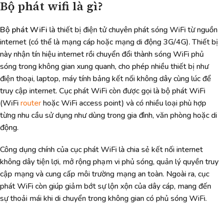
Bộ phát wifi là gì?
Bộ phát WiFi
là thiết bị điện tử chuyên phát sóng WiFi từ nguồn
internet (có thể là mạng cáp hoặc mạng di động 3G/4G). Thiết bị
này nhận tín hiệu internet rồi chuyển đổi thành sóng WiFi phủ
sóng trong không gian xung quanh, cho phép nhiều thiết bị như
điện thoại, laptop, máy tính bảng kết nối không dây cùng lúc để
truy cập internet. Cục phát WiFi còn được gọi là bộ phát WiFi
(WiFi
router
hoặc WiFi access point) và có nhiều loại phù hợp
từng nhu cầu sử dụng như dùng trong gia đình, văn phòng hoặc di
động.
Công dụng chính của cục phát WiFi là chia sẻ kết nối internet
không dây tiện lợi, mở rộng phạm vi phủ sóng, quản lý quyền truy
cập mạng và cung cấp môi trường mạng an toàn. Ngoài ra, cục
phát WiFi còn giúp giảm bớt sự lộn xộn của dây cáp, mang đến
sự thoải mái khi di chuyển trong không gian có phủ sóng WiFi.