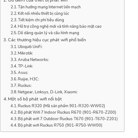
Tận hưởng mạng Internet liền mạch
Kết nối nhiều thiết bị cùng lúc
Tiết kiệm chi phí tiêu dùng
Hỗ trợ công nghệ mới và tính năng bảo mật cao
Dễ dàng quản lý và cấu hình mạng
Các thương hiệu cục phát wifi phổ biến
Ubiquiti UniFi:
Mikrotik:
Aruba Networks:
TP-Link:
Asus:
Ruijie, H3C:
Ruckus:
Netgear, Linksys, D-Link, Xiaomi:
Một số bộ phát wifi nổi bật
Ruckus R320 (Mã sản phẩm 901-R320-WW02)
Bộ phát Wifi 7 Indoor Ruckus R670 (901-R670-Z200)
Bộ phát wifi 7 Outdoor Ruckus T670 (901-T670-Z201)
Bộ phát wifi Ruckus R750 (901-R750-WW00)