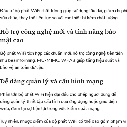
Đầu tư bộ phát WiFi chất lượng giúp sử dụng lâu dài, giảm chi phí
sửa chữa, thay thế liên tục so với các thiết bị kém chất lượng.
Hỗ trợ công nghệ mới và tính năng bảo
mật cao
Bộ phát WiFi tích hợp các chuẩn mới, hỗ trợ công nghệ tiên tiến
như beamforming, MU-MIMO, WPA3 giúp tăng hiệu suất và
bảo vệ an toàn dữ liệu.
Dễ dàng quản lý và cấu hình mạng
Phần lớn bộ phát WiFi hiện đại đều cho phép người dùng dễ
dàng quản lý, thiết lập cấu hình qua ứng dụng hoặc giao diện
web, đem lại sự tiện lợi trong việc kiểm soát mạng.
Tuy nhiên, nhược điểm của bộ phát WiFi có thể bao gồm phạm vi