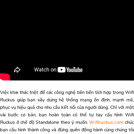
Việc khai thác triệt để các công nghệ tiên tiến tích hợp trong Wifi
Ruckus giúp bạn xây dựng hệ thống mạng ổn định, mạnh mẽ,
phục vụ hiệu quả cho nhu cầu kết nối của người dùng. Chỉ với một
vài bước cơ bản, bạn hoàn toàn có thể tự tay cấu hình Wifi
Ruckus ở chế độ Standalone theo ý muốn.
Wifiruckus.com
chú
bạn cấu hình thành công và đừng quên đồng hành cùng chúng tôi