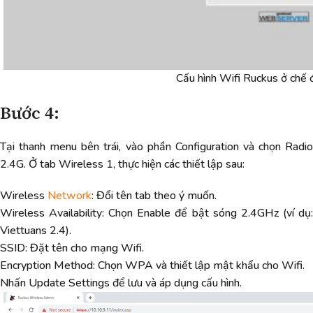
Cấu hình Wifi Ruckus ở chế
Bước 4:
Tại thanh menu bên trái, vào phần Configuration và chọn Radio
2.4G. Ở tab Wireless 1, thực hiện các thiết lập sau:
Wireless
Network
: Đổi tên tab theo ý muốn.
Wireless Availability: Chọn Enable để bật sóng 2.4GHz (ví dụ:
Viettuans 2.4).
SSID: Đặt tên cho mạng Wifi.
Encryption Method: Chọn WPA và thiết lập mật khẩu cho Wifi.
Nhấn Update Settings để lưu và áp dụng cấu hình.